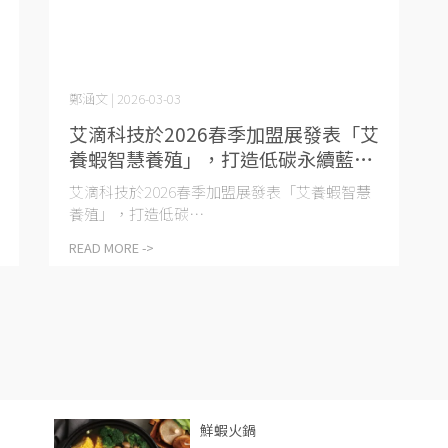
鄭涵文 | 2026-03-03
艾滴科技於2026春季加盟展發表「艾
養蝦智慧養殖」，打造低碳永續藍金
產業鏈
艾滴科技於2026春季加盟展發表「艾養蝦智慧
養殖」，打造低碳⋯
READ MORE ->
鮮蝦火鍋