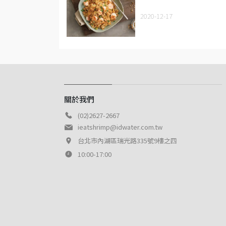
2020-12-17
關於我們
(02)2627-2667
ieatshrimp@idwater.com.tw
台北市內湖區瑞光路335號9樓之四
10:00-17:00